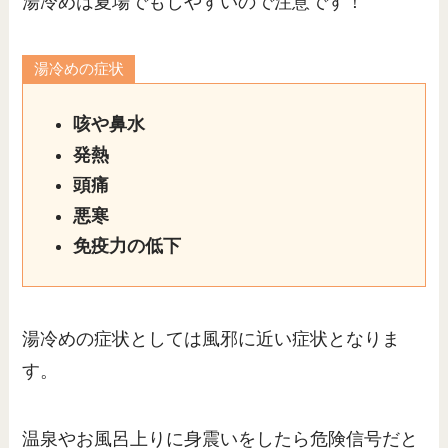
湯冷めは夏場でもしやすいので注意です！
湯冷めの症状
咳や鼻水
発熱
頭痛
悪寒
免疫力の低下
湯冷めの症状としては風邪に近い症状となりま
す。
温泉やお風呂上りに身震いをしたら危険信号だと