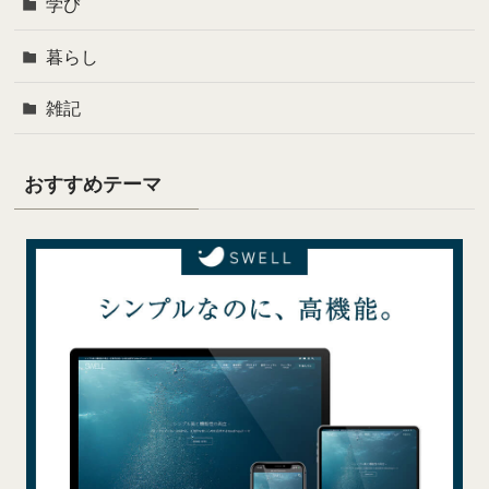
学び
暮らし
雑記
おすすめテーマ