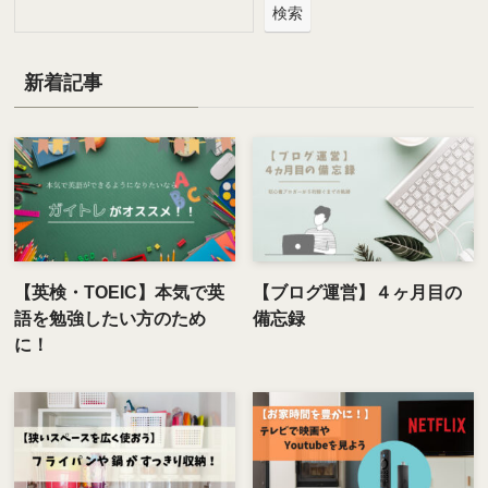
検索
新着記事
【英検・TOEIC】本気で英
【ブログ運営】４ヶ月目の
語を勉強したい方のため
備忘録
に！