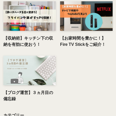
【収納術】キッチン下の収
【お家時間を豊かに！】
納を有効に使おう！
Fire TV Stickをご紹介！
【ブログ運営】３ヵ月目の
備忘録
カテゴリー