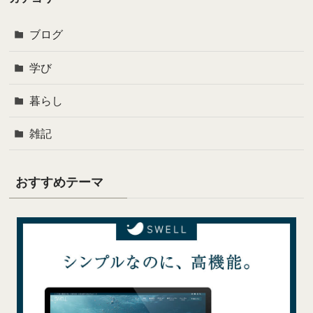
ブログ
学び
暮らし
雑記
おすすめテーマ