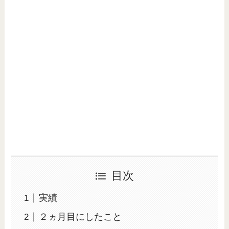
目次
実績
２ヵ月目にしたこと