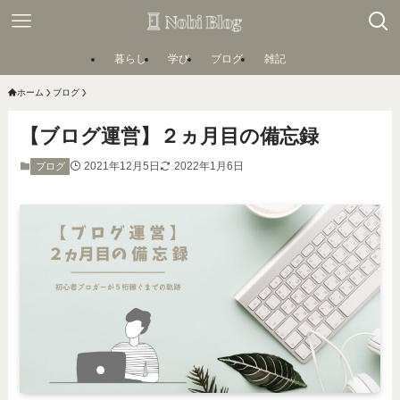
暮らし
学び
ブログ
雑記
ホーム
ブログ
【ブログ運営】２ヵ月目の備忘録
2021年12月5日
2022年1月6日
ブログ