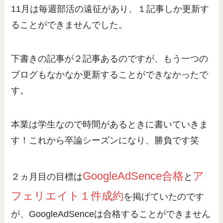
11月は毎週部活の遠征があり、１記事しか更新す
ることができませんでした。
下書きの記事が２記事あるのですが、もう一つの
ブログもなかなか更新することができなかったで
す。
本業は学生なので時間があるときに書いていきま
す！これから卒論シーズンになり、勝負です笑
GoogleAdSence合格
ア
２ヵ月目の目標は
と
フェリエイト１件成約
を掲げていたのです
が、GoogleAdSenceは合格することができません