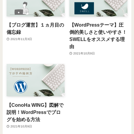
【ブログ運営】１ヵ月目の
【WordPressテーマ】圧
備忘録
倒的美しさと使いやすさ！
SWELLをオススメする理
2021年11月3日
由
2021年10月9日
【ConoHa WING】図解で
説明！WordPressでブロ
グを始める方法
2021年10月9日