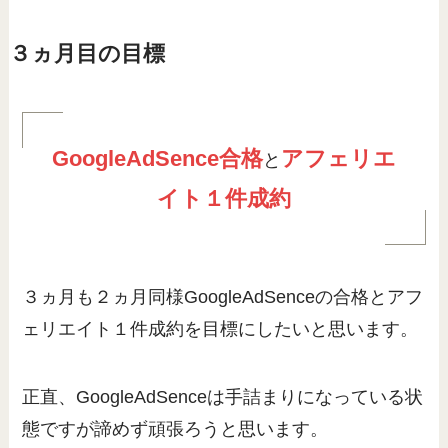
３ヵ月目の目標
GoogleAdSence合格
アフェリエ
と
イト１件成約
３ヵ月も２ヵ月同様GoogleAdSenceの合格とアフ
ェリエイト１件成約を目標にしたいと思います。
正直、GoogleAdSenceは手詰まりになっている状
態ですが諦めず頑張ろうと思います。