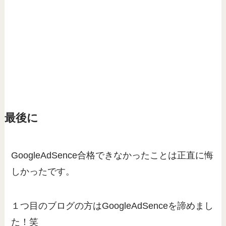
最後に
GoogleAdSence合格できなかったことは正直に悔
しかったです。
１つ目のブログの方はGoogleAdSenceを諦めまし
た！笑