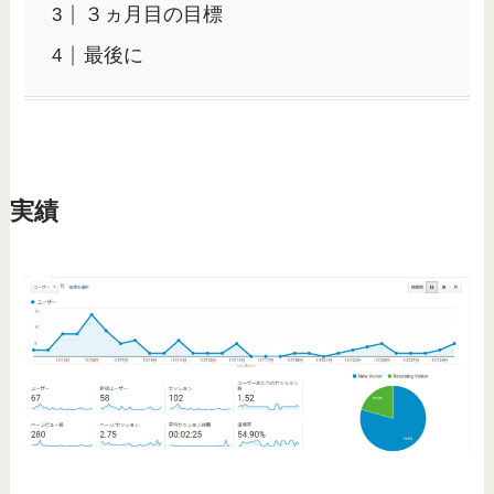
３ヵ月目の目標
最後に
実績