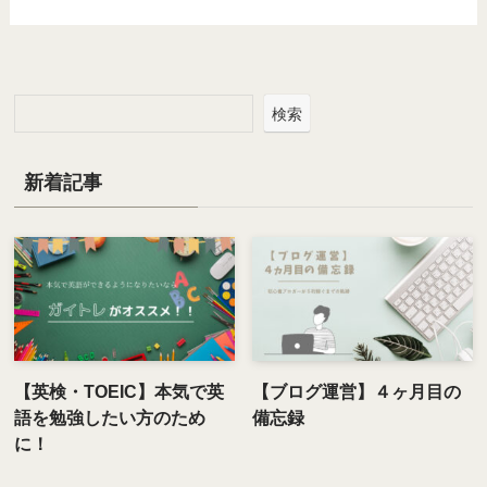
検索
新着記事
【英検・TOEIC】本気で英
【ブログ運営】４ヶ月目の
語を勉強したい方のため
備忘録
に！